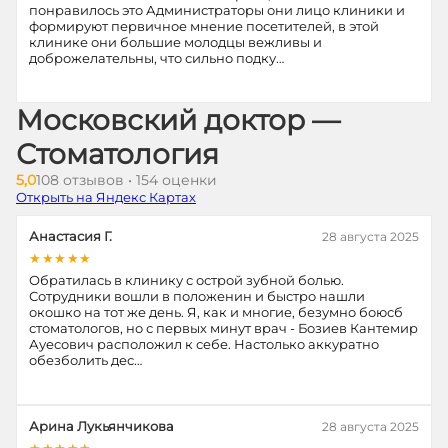
понравилось это Администраторы они лицо клиники и
формируют первичное мнение посетителей, в этой
клинике они большие молодцы вежливы и
доброжелательны, что сильно подку…
Московский доктор —
Стоматология
5,0
108 отзывов • 154 оценки
Открыть на Яндекс Картах
Анастасия Г.
28 августа 2025
★★★★★
Обратилась в клинику с острой зубной болью.
Сотрудники вошли в положенин и быстро нашли
окошко на тот же день. Я, как и многие, безумно боюсб
стоматологов, но с первых минут врач - Бозиев Кантемир
Ауесович расположил к себе. Настолько аккуратно
обезболить дес…
Арина Лукьянчикова
28 августа 2025