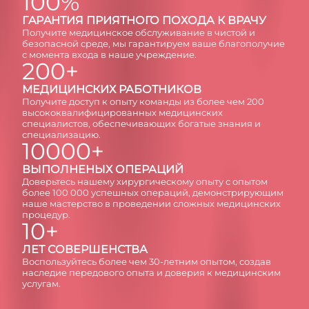
100%
ГAРAНТИЯ ПРИЯТНОГО ПОХОДА К ВРАЧУ
Получите медицинское обслуживание в чистой и
безопасной среде, мы гарантируем ваше благополучие
с момента входа в наше учреждение.
200+
МЕДИЦИНСКИХ РАБОТНИКОВ
Получите доступ к опыту команды из более чем 200
высококвалифицированных медицинских
специалистов, обеспечивающих богатые знания и
специализацию.
10000+
ВЫПОЛНЕНЫХ ОПЕРАЦИЙ
Доверьтесь нашему хирургическому опыту с опытом
более 100 000 успешных операций, демонстрирующим
наше мастерство в проведении сложных медицинских
процедур.
10+
ЛЕТ СОВЕРШЕНСТВА
Воспользуйтесь более чем 30-летним опытом, создав
наследие передового опыта и доверия к медицинским
услугам.