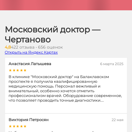
Московский доктор —
Чертаново
4,8
422 отзыва • 656 оценок
Открыть на Яндекс Картах
Анастасия Латышева
6 марта 2025
★★★★★
В клинике "Московский доктор" на Балаклавском
проспекте я получила квалифицированную
медицинскую помощь. Персонал вежливый и
внимательный, особенно хочется отметить
профессионализм врачей. Оборудование современное,
что позволяет проводить точные диагностики.…
Виктория Петросян
22 мая
★★★★★